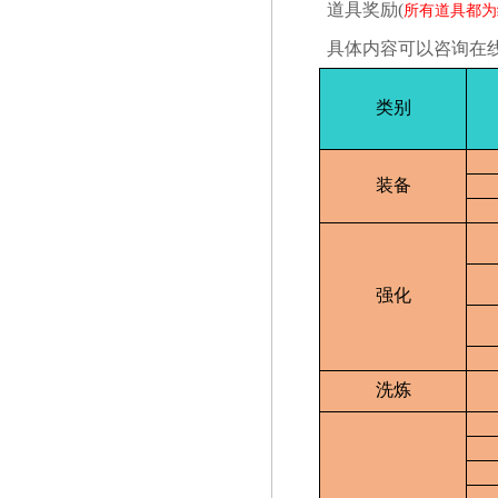
道具奖励(
所有道具都为
具体内容可以咨询在
类别
装备
强化
洗炼