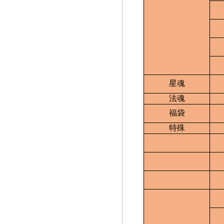
星魂
法魂
福袋
特殊