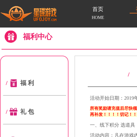
首页
HOME
福利中心
/
/
福利
活动开始日期：2019年
所有奖励请充值后尽快领
/
礼包
再补发！！！！切记！
一、线下积分 选道具
活动内容：凡在游戏