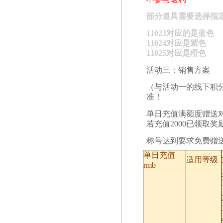
部分道具需要选择指
11023对应的是蓝色
11024对应是紫色
11025对应是橙色
活动三：销售
方案
（与活动一的线下积
准！
单日充值满额度赠送对
若充值2000已领取奖
称号达到要求免费赠
单日充值
适用等级
rmb