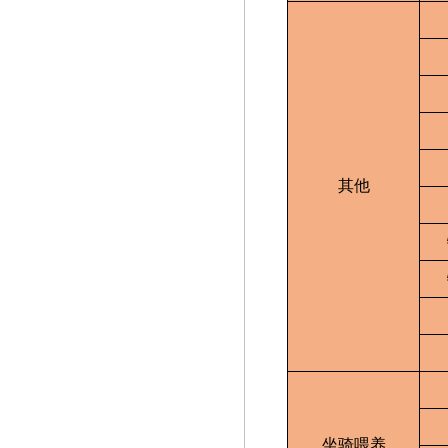
其他
坐骑喂养