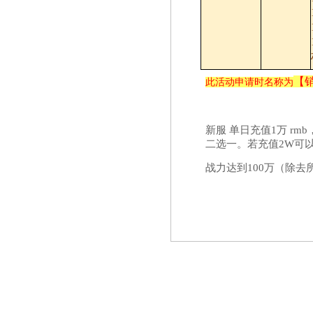
【
此活动申请时名称为
新服 单日充值1万 r
二选一。若充值2W可
战力达到100万（除