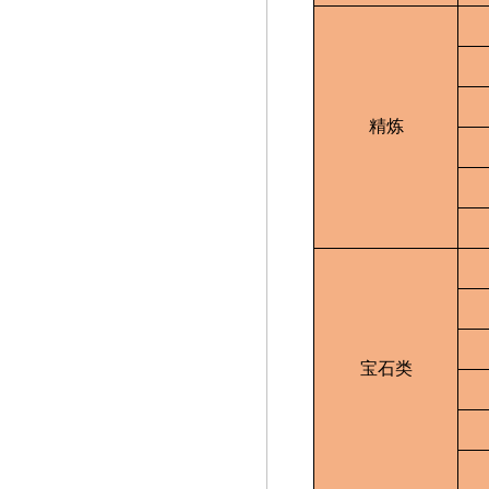
精炼
宝石类