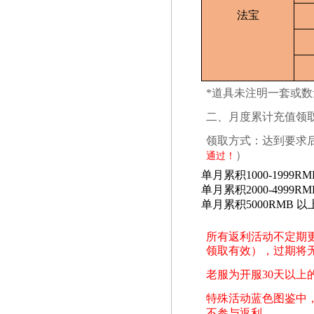
法宝
*道具未注明一套或
二、月度累计充值领
领取方式：达到要求
）
通过！
单月累积1000-1999R
单月累积2000-4999R
单月累积5000RMB 
所有返利活动不定期
领取有效），过期将
老服为开服30天以上
特殊活动蓝色图鉴中，
不参与返利