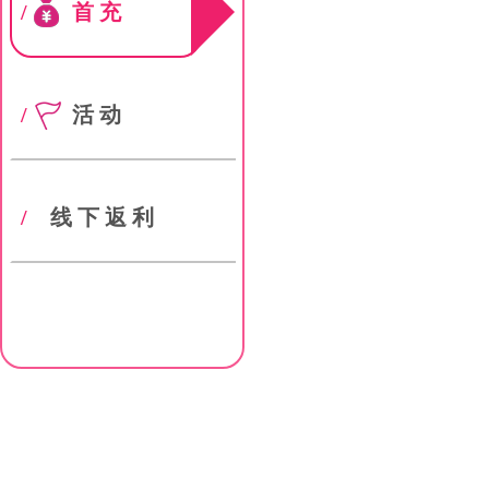
/
首充
/
活动
/
线下返利