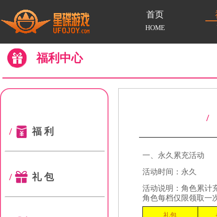
首页
HOME
福利中心
/
福利
一、永久累充活动
活动时间：永久
/
礼包
活动说明：角色累计
角色每档仅限领取一
礼包