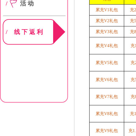
/
活动
累充V1礼包
充
累充V2礼包
充
/
线下返利
累充V3礼包
充
累充V4礼包
充
累充V5礼包
充
累充V6礼包
充
累充V7礼包
充
累充V8礼包
充
累充V9礼包
充1