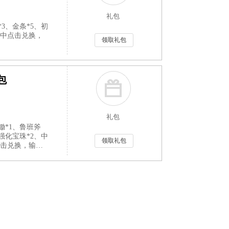
礼包
3、金条*5、初
城中点击兑换，
领取礼包
包
礼包
锄*1、鲁班斧
强化宝珠*2、中
领取礼包
点击兑换，输入