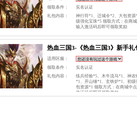
领取条件：
实名认证
礼包内容：
神行符*1、迁城令*2、大包资源*
级强化宝珠*5 领取方式：在商
输入激活码后即可领取奖励
热血三国3-《热血三国3》新手礼
适用区服：
领取条件：
实名认证
礼包内容：
练兵经验*5、木牛流马*1、神农
*1、开山锤*1、玄铁炉*1、初级
包资源*1 领取方式：在商城中
激活码后即可领取奖励