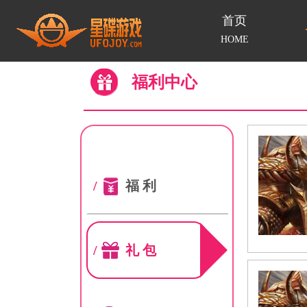
首页
HOME
福利中心
/
福利
/
礼包