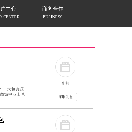
用户中心
商务合作
R CENTER
BUSINESS
礼包
*1、大包资源
在商城中点击兑
领取礼包
包