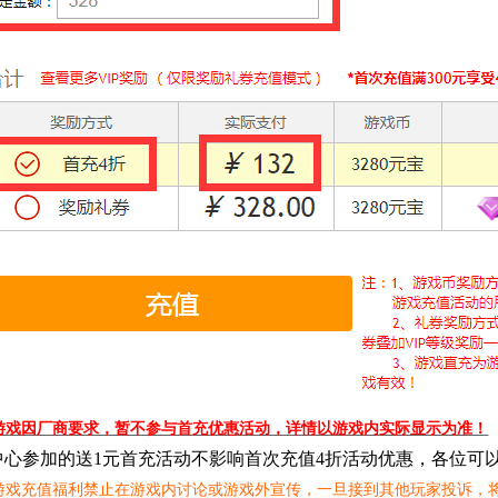
游戏因厂商要求，暂不参与首充优惠活动，详情以游戏内实际显示为准！
中心参加的送1元首充活动不影响首次充值4折活动优惠，各位可
游戏充值福利禁止在游戏内讨论或游戏外宣传，一旦接到其他玩家投诉，