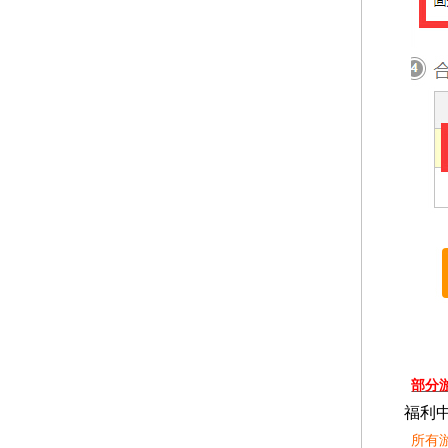
部分
福利
所有