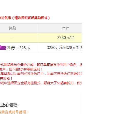
以放心领取~
将禁言或封号处理！