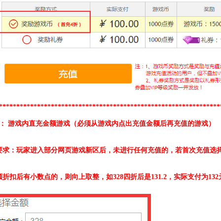
****************************************************************
2： 游戏内直充金额游戏（必须从游戏内点出充值金额后再充值的游戏）
要求：玩家进入部分网页游戏新区后，未进行任何充值的，若
首次充值选择
折扣后有小数点的，则向上取整，如328四折后是131.2，实际支付为132