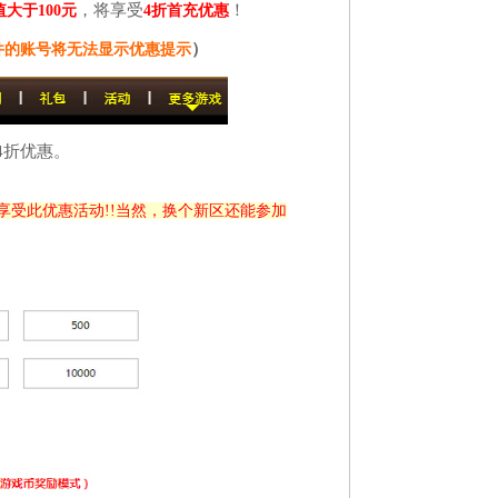
，将享受
！
大于100元
4折首充优惠
）
件的账号将无法显示优惠提示
4折优惠。
享受此优惠活动!!当然，换个新区还能参加