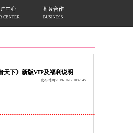
用户中心
商务合作
R CENTER
BUSINESS
者天下》新版VIP及福利说明
发布时间:2019-10-12 10:46:45
****************************************************************