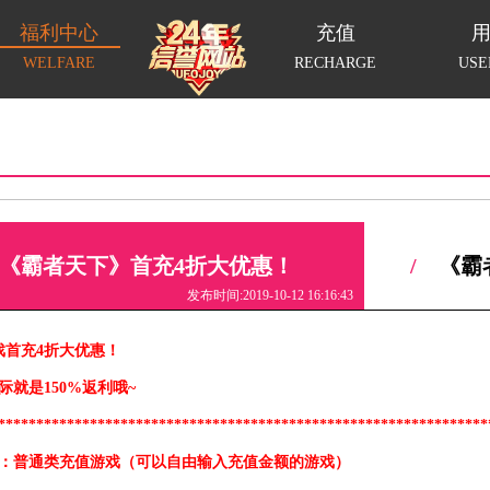
福利中心
充值
WELFARE
RECHARGE
USE
《霸者天下》首充4折大优惠！
/
《霸
发布时间:2019-10-12 16:16:43
戏首充4折大优惠！
际就是150%返利哦~
****************************************************************
1：普通类充值游戏（可以自由输入充值金额的游戏）