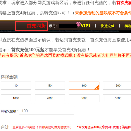
要求：玩家进入部分网页游戏新区后，未进行任何充值的，若
首次充值
横幅上首充4折优惠，跳转充值即可！
（
未参加活动的游戏或不符合条
以直接在充值界面提示确认，若达到首充要就，首次充值将直接使用
提示：
首次充值100元起
才能享受首充4折优惠！
要选有提示"
首充4折
"的游戏币奖励模式哦！没有提示或者选礼券的将不再