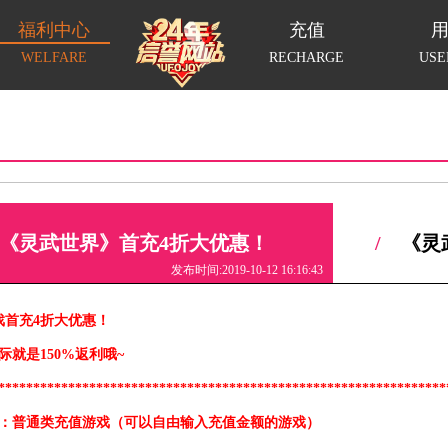
福利中心
充值
WELFARE
RECHARGE
USE
《灵武世界》首充4折大优惠！
/
《灵
发布时间:2019-10-12 16:16:43
戏首充4折大优惠！
际就是150%返利哦~
****************************************************************
1：普通类充值游戏（可以自由输入充值金额的游戏）