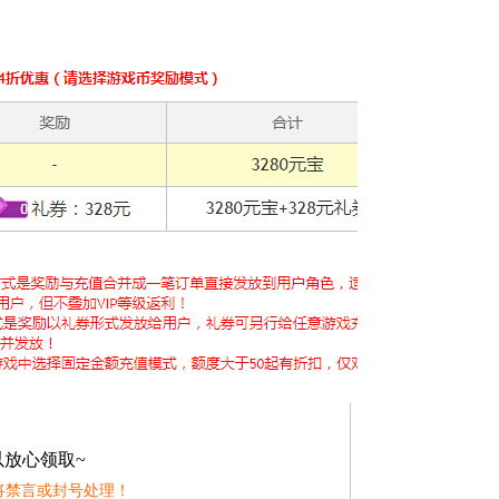
以放心领取~
将禁言或封号处理！