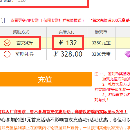
游戏因厂商要求，暂不参与首充优惠活动，详情以游戏内实际显示为准！
中心参加的送1元首充活动不影响首次充值4折活动优惠，各位可
游戏充值福利禁止在游戏内讨论或游戏外宣传，一旦接到其他玩家投诉，