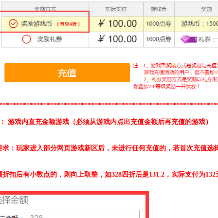
****************************************************************
2： 游戏内直充金额游戏（必须从游戏内点出充值金额后再充值的游戏）
要求：玩家进入部分网页游戏新区后，未进行任何充值的，若
首次充值选择
折扣后有小数点的，则向上取整，如328四折后是131.2，实际支付为132