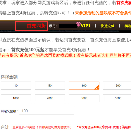
要求：玩家进入部分网页游戏新区后，未进行任何充值的，若
首次充值
横幅上首充4折优惠，跳转充值即可！
（
未参加活动的游戏或不符合条
以直接在充值界面提示确认，若达到首充要就，首次充值将直接使用
提示：
首次充值100元起
才能享受首充4折优惠！
要选有提示"
首充4折
"的游戏币奖励模式哦！没有提示或者选礼券的将不再