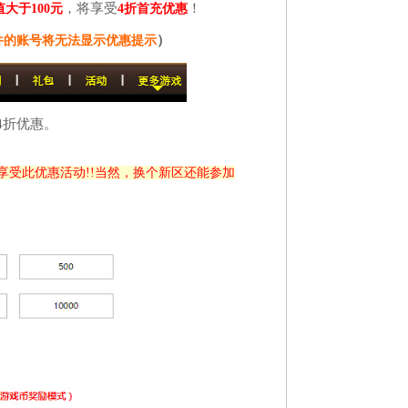
，将享受
！
大于100元
4折首充优惠
）
件的账号将无法显示优惠提示
4折优惠。
享受此优惠活动!!当然，换个新区还能参加