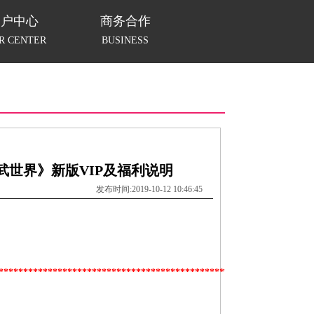
用户中心
商务合作
R CENTER
BUSINESS
武世界》新版VIP及福利说明
发布时间:2019-10-12 10:46:45
****************************************************************