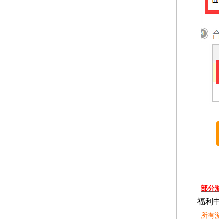
部分
福利
所有