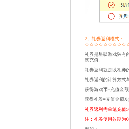
2、礼券返利模式：
☆
☆
☆
☆
☆
☆
☆
☆
☆
礼券是星碟游戏独有
戏充值。
礼券返利就是以礼券
礼券返利的计算方式
获得游戏币=充值金额X
获得礼券=充值金额X(1
礼券返利需单笔充值5
注：礼券使用效期为6
例如：