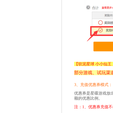
【
软泥星球 小小仙王
部分游戏、试玩
渠
3、充值优惠券模式：
优惠券是星碟游戏放
额的优惠比例。
注：1、优惠券充值不