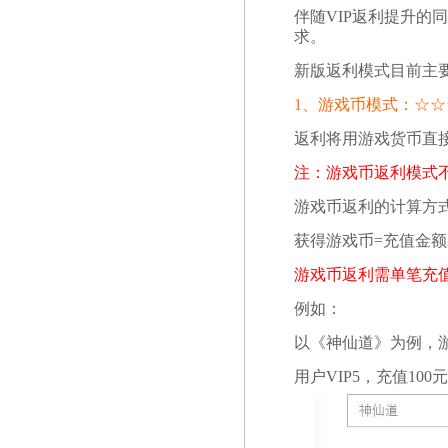
伴随VIP返利提升
求。
新版返利模式目前主
1、游戏币模式：
☆
☆
返利将用游戏货币直
注：游戏币返利模式不
游戏币返利的计算方
获得游戏币=充值金额X
游戏币返利需单笔充值
例如：
以《神仙道》为例，游
用户VIP5，充值10