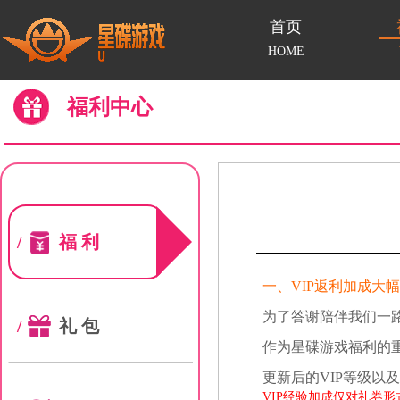
首页
HOME
福利中心
/
福利
一、VIP返利加成大
为了答谢陪伴我们一
/
礼包
作为星碟游戏福利的
更新后的VIP等级以
VIP经验加成仅对礼券